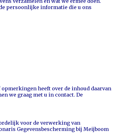
evens verzamelen en wat we ermee doen.
de persoonlijke informatie die u ons
of opmerkingen heeft over de inhoud daarvan
n we graag met u in contact. De
ordelijk voor de verwerking van
onaris Gegevensbescherming bij Meijboom