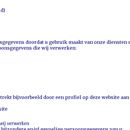
ld)
egevens doordat u gebruik maakt van onze diensten en/
soonsgegevens die wij verwerken:
trekt bijvoorbeeld door een profiel op deze website aa
site
 wij verwerken
bijzondere en/of gevoelige persoonsgegevens van u: