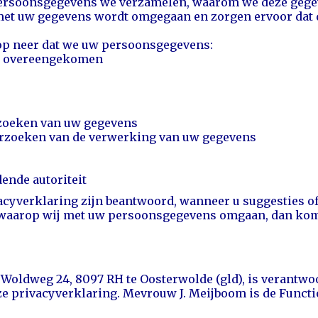
 persoonsgegevens we verzamelen, waarom we deze geg
 met uw gegevens wordt omgegaan en zorgen ervoor dat 
 op neer dat we uw persoonsgegevens:
ijn overeengekomen
erzoeken van uw gegevens
verzoeken van de verwerking van uw gegevens
dende autoriteit
vacyverklaring zijn beantwoord, wanneer u suggesties 
 waarop wij met uw persoonsgegevens omgaan, dan kome
Woldweg 24, 8097 RH te Oosterwolde (gld), is verantwo
e privacyverklaring. Mevrouw J. Meijboom is de
Functi