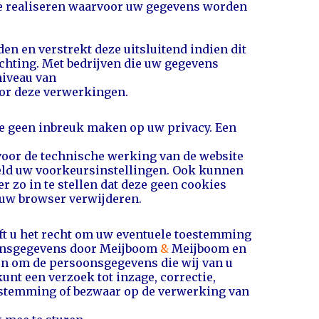
te realiseren waarvoor uw gegevens worden
n en verstrekt deze uitsluitend indien dit
chting. Met bedrijven die uw
gegevens
niveau van
oor deze verwerkingen.
ie geen inbreuk maken op uw privacy. Een
 voor de technische werking van de website
eld uw voorkeursinstellingen. Ook kunnen
 zo in te stellen dat deze geen cookies
n uw browser verwijderen.
eft u het recht om uw eventuele toestemming
oonsgegevens door Meijboom
&
Meijboom en
nen om de persoonsgegevens die wij van u
unt een verzoek tot inzage, correctie,
estemming of bezwaar op de verwerking van