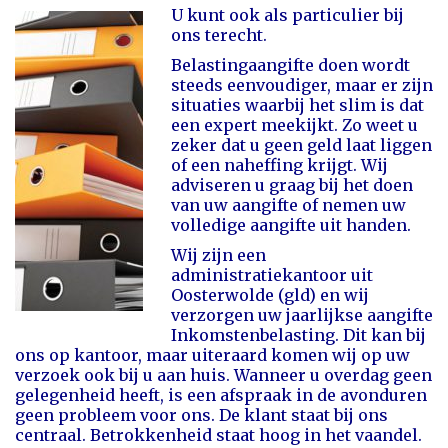
U kunt ook als particulier bij
ons terecht.
Belastingaangifte doen wordt
steeds eenvoudiger, maar er zijn
situaties waarbij het slim is dat
een expert meekijkt. Zo weet u
zeker dat u geen geld laat liggen
of een naheffing krijgt. Wij
adviseren u graag bij het doen
van uw aangifte of nemen uw
volledige aangifte uit handen.
Wij zijn een
administratiekantoor uit
Oosterwolde (gld) en wij
verzorgen uw jaarlijkse aangifte
Inkomstenbelasting. Dit kan bij
ons op kantoor, maar uiteraard komen wij op uw
verzoek ook bij u aan huis. Wanneer u overdag geen
gelegenheid heeft, is een afspraak in de avonduren
geen probleem voor ons. De klant staat bij ons
centraal. Betrokkenheid staat hoog in het vaandel.